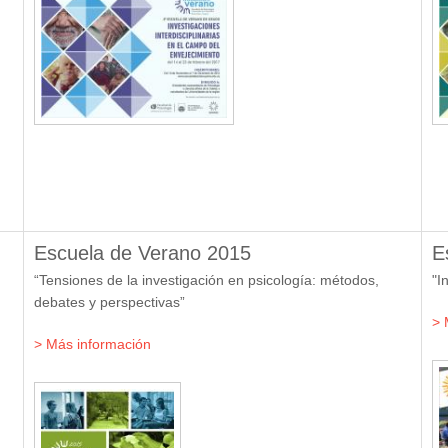
Escuela de Verano 2015
E
“Tensiones de la investigación en psicología: métodos,
"I
debates y perspectivas”
> 
> Más información