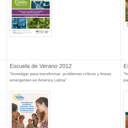
Escuela de Verano 2012
E
"Investigar para transformar: problemas críticos y líneas
"I
emergentes en América Latina"
pa