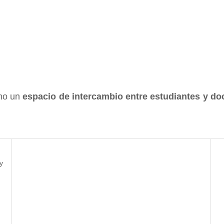
omo un
espacio de intercambio entre estudiantes y do
y