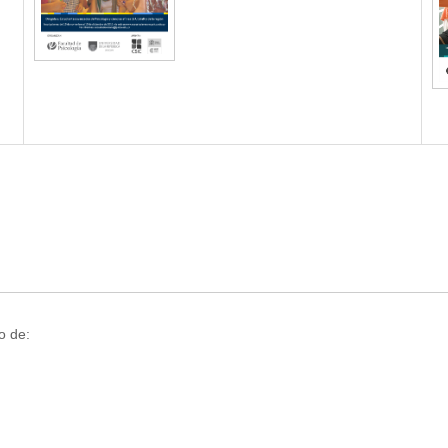
o de: