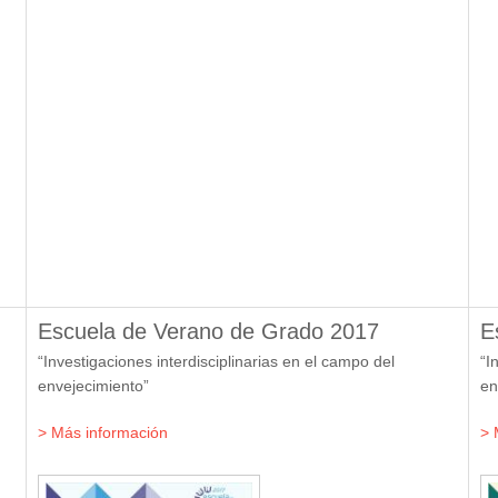
Escuela de Verano de Grado 2017
E
“Investigaciones interdisciplinarias en el campo del
“I
envejecimiento”
en
> Más información
> 