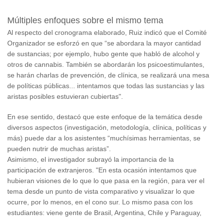
Múltiples enfoques sobre el mismo tema
Al respecto del cronograma elaborado, Ruiz indicó que el Comité
Organizador se esforzó en que “se abordara la mayor cantidad
de sustancias; por ejemplo, hubo gente que habló de alcohol y
otros de cannabis. También se abordarán los psicoestimulantes,
se harán charlas de prevención, de clínica, se realizará una mesa
de políticas públicas... intentamos que todas las sustancias y las
aristas posibles estuvieran cubiertas".
En ese sentido, destacó que este enfoque de la temática desde
diversos aspectos (investigación, metodología, clínica, políticas y
más) puede dar a los asistentes “muchísimas herramientas, se
pueden nutrir de muchas aristas”.
Asimismo, el investigador subrayó la importancia de la
participación de extranjeros. "En esta ocasión intentamos que
hubieran visiones de lo que lo que pasa en la región, para ver el
tema desde un punto de vista comparativo y visualizar lo que
ocurre, por lo menos, en el cono sur. Lo mismo pasa con los
estudiantes: viene gente de Brasil, Argentina, Chile y Paraguay,