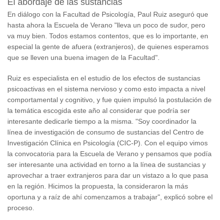
El abordaje de las sustancias
En diálogo con la Facultad de Psicología, Paul Ruiz aseguró que
hasta ahora la Escuela de Verano "lleva un poco de sudor, pero
va muy bien. Todos estamos contentos, que es lo importante, en
especial la gente de afuera (extranjeros), de quienes esperamos
que se lleven una buena imagen de la Facultad".
Ruiz es especialista en el estudio de los efectos de sustancias
psicoactivas en el sistema nervioso y como esto impacta a nivel
comportamental y cognitivo, y fue quien impulsó la postulación de
la temática escogida este año al considerar que podría ser
interesante dedicarle tiempo a la misma. "Soy coordinador la
línea de investigación de consumo de sustancias del Centro de
Investigación Clínica en Psicología (CIC-P). Con el equipo vimos
la convocatoria para la Escuela de Verano y pensamos que podía
ser interesante una actividad en torno a la línea de sustancias y
aprovechar a traer extranjeros para dar un vistazo a lo que pasa
en la región. Hicimos la propuesta, la consideraron la más
oportuna y a raíz de ahí comenzamos a trabajar", explicó sobre el
proceso.