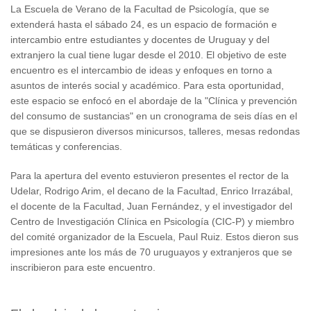
La Escuela de Verano de la Facultad de Psicología, que se
extenderá hasta el
sá
bado 24, es un espacio de formación e
intercambio entre estudiantes y docentes de Uruguay y del
extranjero la cual tiene lugar desde el 2010. El objetivo de este
encuentro es el intercambio de ideas y enfoques en torno a
asuntos de interés social y académico. Para esta oportunidad,
este espacio se enfocó en el abordaje de la "Clínica y prevención
del consumo de sustancias" en un cronograma de seis días en el
que se dispusieron diversos minicursos, talleres, mesas redondas
temáticas y conferencias.
Para la apertura del evento estuvieron presentes el rector de la
Udelar, Rodrigo Arim, el decano de la Facultad, Enrico Irrazábal,
el docente de la Facultad, Juan Fernández, y el investigador del
Centro de Investigación Clínica en Psicología (CIC-P) y miembro
del comité organizador de la Escuela, Paul Ruiz. Estos dieron sus
impresiones ante los más de 70 uruguayos y extranjeros que se
inscribieron para este encuentro.