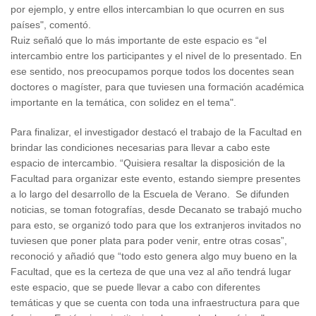
por ejemplo, y entre ellos intercambian lo que ocurren en sus
países", comentó.
Ruiz señaló que lo más importante de este espacio es “el
intercambio entre los participantes y el nivel de lo presentado. En
ese sentido, nos preocupamos porque todos los docentes sean
doctores o magíster, para que tuviesen una formación académica
importante en la temática, con solidez en el tema".
Para finalizar, el investigador destacó el trabajo de la Facultad en
brindar las condiciones necesarias para llevar a cabo este
espacio de intercambio. “Quisiera resaltar la disposición de la
Facultad para organizar este evento, estando siempre presentes
a lo largo del desarrollo de la Escuela de Verano. Se difunden
noticias, se toman fotografías, desde Decanato se trabajó mucho
para esto, se organizó todo para que los extranjeros invitados no
tuviesen que poner plata para poder venir, entre otras cosas”,
reconoció y añadió que “todo esto genera algo muy bueno en la
Facultad, que es la certeza de que una vez al año tendrá lugar
este espacio, que se puede llevar a cabo con diferentes
temáticas y que se cuenta con toda una infraestructura para que