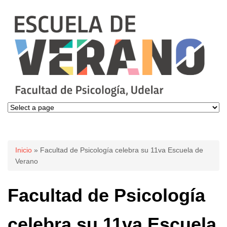
Se encuentra usted aquí
Inicio
» Facultad de Psicología celebra su 11va Escuela de
Verano
Facultad de Psicología
celebra su 11va Escuela