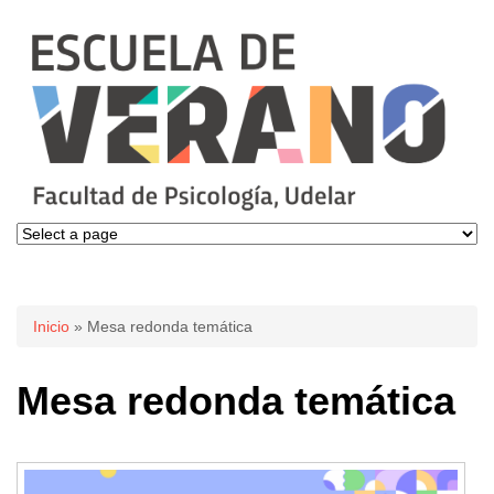
Se encuentra usted aquí
Inicio
» Mesa redonda temática
Mesa redonda temática