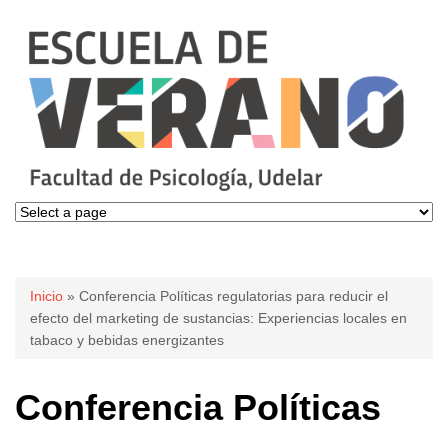
Se encuentra usted aquí
Inicio
» Conferencia Políticas regulatorias para reducir el
efecto del marketing de sustancias: Experiencias locales en
tabaco y bebidas energizantes
Conferencia Políticas