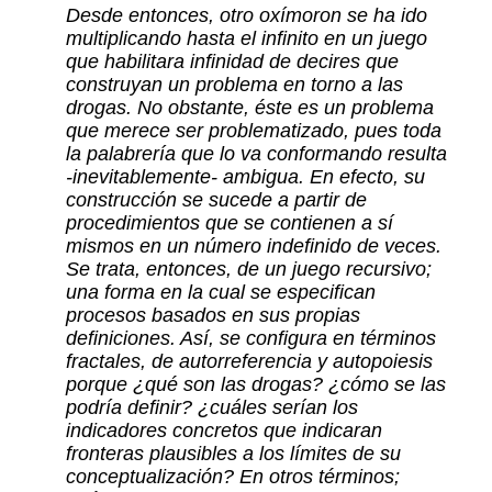
Desde entonces, otro oxímoron se ha ido
multiplicando hasta el infinito en un juego
que habilitara infinidad de decires que
construyan un problema en torno a las
drogas. No obstante, éste es un problema
que merece ser problematizado, pues toda
la palabrería que lo va conformando resulta
-inevitablemente- ambigua. En efecto, su
construcción se sucede a partir de
procedimientos que se contienen a sí
mismos en un número indefinido de veces.
Se trata, entonces, de un juego recursivo;
una forma en la cual se especifican
procesos basados en sus propias
definiciones. Así, se configura en términos
fractales, de autorreferencia y autopoiesis
porque ¿qué son las drogas? ¿cómo se las
podría definir? ¿cuáles serían los
indicadores concretos que indicaran
fronteras plausibles a los límites de su
conceptualización? En otros términos;