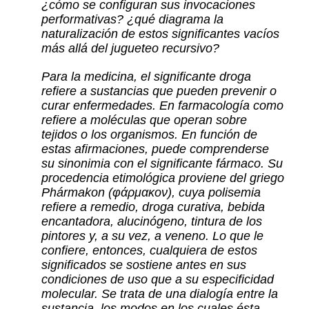
¿cómo se configuran sus invocaciones
performativas? ¿qué diagrama la
naturalización de estos significantes vacíos
más allá del jugueteo recursivo?
Para la medicina, el significante droga
refiere a sustancias que pueden prevenir o
curar enfermedades. En farmacología como
refiere a moléculas que operan sobre
tejidos o los organismos. En función de
estas afirmaciones, puede comprenderse
su sinonimia con el significante fármaco. Su
procedencia etimológica proviene del griego
Phármakon (φάρμακον), cuya polisemia
refiere a remedio, droga curativa, bebida
encantadora, alucinógeno, tintura de los
pintores y, a su vez, a veneno. Lo que le
confiere, entonces, cualquiera de estos
significados se sostiene antes en sus
condiciones de uso que a su especificidad
molecular. Se trata de una dialogía entre la
sustancia, los modos en los cuales ésta