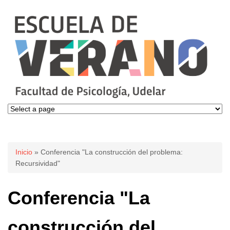
Se encuentra usted aquí
Inicio
» Conferencia "La construcción del problema:
Recursividad"
Conferencia "La
construcción del