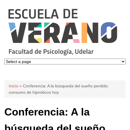
Se encuentra usted aquí
Inicio
» Conferencia: A la búsqueda del sueño perdido:
consumo de hipnóticos hoy
Conferencia: A la
búsqueda del sueño