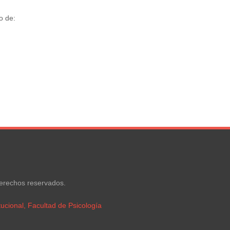
o de:
derechos reservados.
ucional, Facultad de Psicología