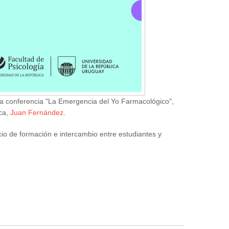
 la conferencia "La Emergencia del Yo Farmacológico",
ica,
Juan Fernández
.
cio de formación e intercambio entre estudiantes y