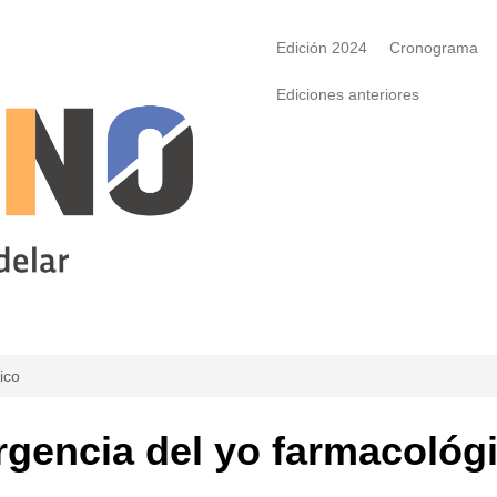
Edición 2024
Cronograma
Ediciones anteriores
ico
rgencia del yo farmacológ