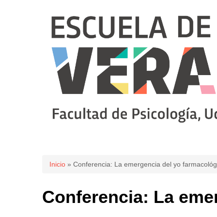
Se encuentra usted aquí
Inicio
» Conferencia: La emergencia del yo farmacológ
Conferencia: La eme