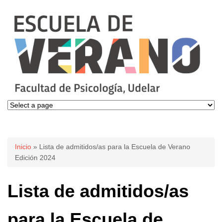
Se encuentra usted aquí
Inicio
» Lista de admitidos/as para la Escuela de Verano
Edición 2024
Lista de admitidos/as
para la Escuela de