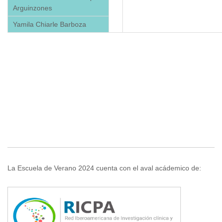
Arguinzones
Yamila Chiarle Barboza
La Escuela de Verano 2024 cuenta con el aval acádemico de: