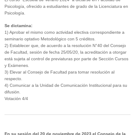
Psicología, ofrecido a estudiantes de grado de la Licenciatura en
Psicología.
Se dictamina:
1) Aprobar el mismo como actividad electiva correspondiente a
seminario optativo Metodológico con 5 créditos.
2) Establecer que, de acuerdo a la resolución N°40 del Consejo
de Facultad, sesión de fecha 25/05/20, la acreditación a otorgar
está sujeta al control de previaturas por parte de Sección Cursos
y Exámenes.
3) Elevar al Consejo de Facultad para tomar resolución al
respecto.
4) Comunicar a la Unidad de Comunicación Institucional para su
difusión.
Votación 4/4
En su sesión del 20 de noviembre de 2023 el Consejo de la